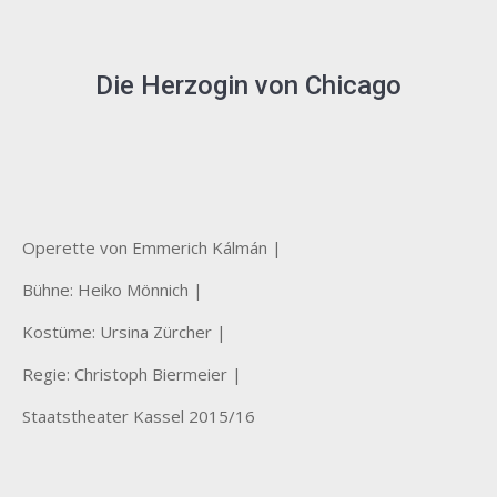
Die Herzogin von Chicago
Operette von Emmerich Kálmán |
Bühne: Heiko Mönnich |
Kostüme: Ursina Zürcher |
Regie: Christoph Biermeier |
Staatstheater Kassel 2015/16