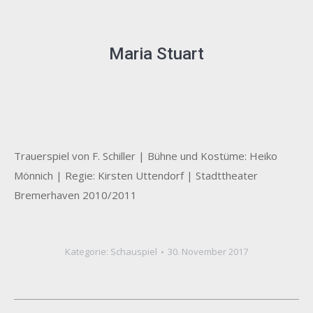
Maria Stuart
Trauerspiel von F. Schiller | Bühne und Kostüme: Heiko
Mönnich | Regie: Kirsten Uttendorf | Stadttheater
Bremerhaven 2010/2011
Kategorie:
Schauspiel
30. November 2017