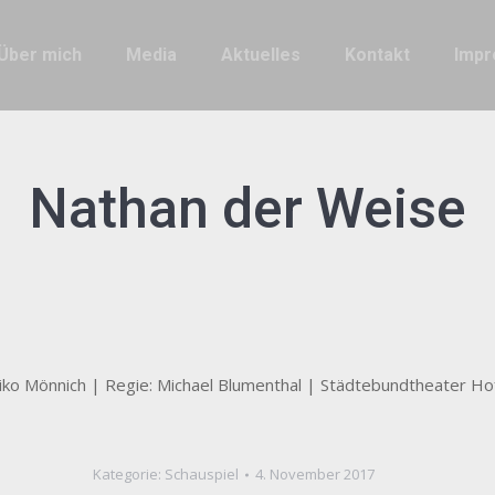
Über mich
Media
Aktuelles
Kontakt
Imp
Nathan der Weise
iko Mönnich | Regie: Michael Blumenthal | Städtebundtheater H
Kategorie:
Schauspiel
4. November 2017