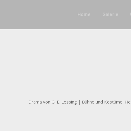
Home
Galerie
Drama von G. E. Lessing | Bühne und Kostüme: He