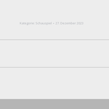
Kategorie:
Schauspiel
27. Dezember 2023
Nächstes
Album: