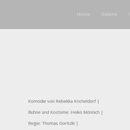
Home
Galerie
Komödie von Rebekka Kricheldorf |
Bühne und Kostüme: Heiko Mönnich |
Regie: Thomas Goritzki |