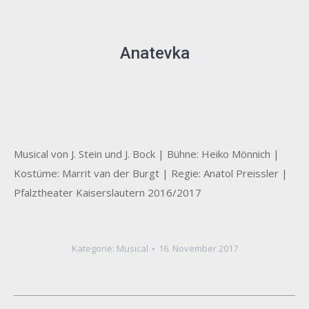
Anatevka
Musical von J. Stein und J. Bock | Bühne: Heiko Mönnich |
Kostüme: Marrit van der Burgt | Regie: Anatol Preissler |
Pfalztheater Kaiserslautern 2016/2017
Kategorie:
Musical
16. November 2017