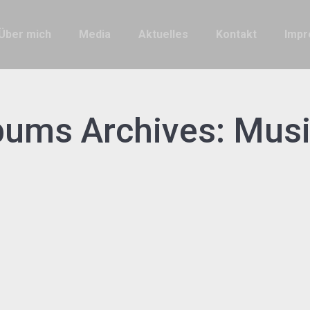
Über mich
Media
Aktuelles
Kontakt
Imp
bums Archives:
Musi