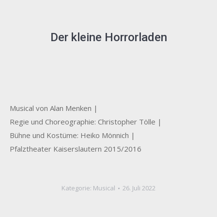
Der kleine Horrorladen
Musical von Alan Menken |
Regie und Choreographie: Christopher Tölle |
Bühne und Kostüme: Heiko Mönnich |
Pfalztheater Kaiserslautern 2015/2016
Kategorie:
Musical
26. Juli 2022