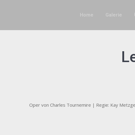
Home
Galerie
Le
Oper von Charles Tournemire | Regie: Kay Metzg