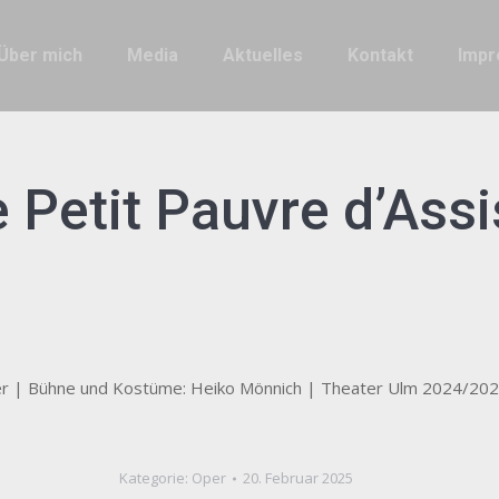
Über mich
Media
Aktuelles
Kontakt
Imp
 Petit Pauvre d’Ass
er | Bühne und Kostüme: Heiko Mönnich | Theater Ulm 2024/20
Kategorie:
Oper
20. Februar 2025