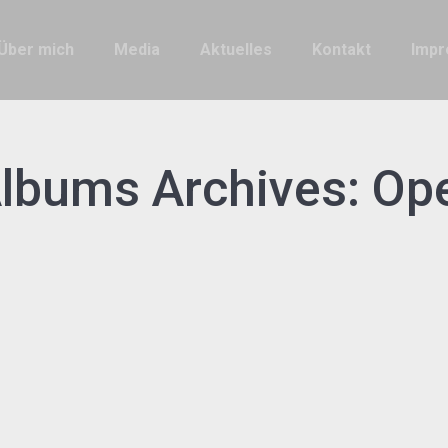
Über mich
Media
Aktuelles
Kontakt
Imp
lbums Archives:
Op