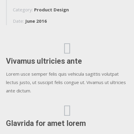
Category:
Product Design
Date:
June 2016
Vivamus ultricies ante
Lorem usce semper felis quis vehicula sagittis volutpat
lectus justo, ut suscipit felis congue ut. Vivamus ut ultricies
ante dictum.
Glavrida for amet lorem