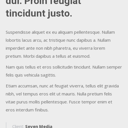
dui. Proin feugiat
tincidunt justo.
Suspendisse aliquet ex eu aliquam pellentesque. Nullam
lobortis lacus arcu, ac tristique nunc dapibus a. Nullam
imperdiet ante non nibh pharetra, eu viverra lorem
pretium. Morbi dapibus a tellus at euismod.
Nam quis tellus et eros sollicitudin tincidunt. Nullam semper
felis quis vehicula sagittis.
Etiam accumsan, nunc at feugiat viverra, tellus elit gravida
nibh, vel tempus eros elit ut mauris. Nulla pretium felis
vitae purus mollis pellentesque. Fusce tempor enim et
eros interdum finibus.
Client:
Seven Media