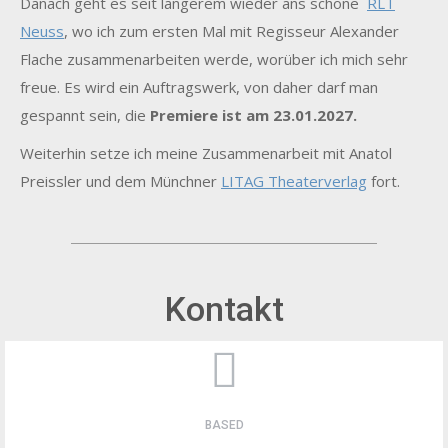
Danach geht es seit längerem wieder ans schöne
RLT
Neuss
, wo ich zum ersten Mal mit Regisseur Alexander
Flache zusammenarbeiten werde, worüber ich mich sehr
freue. Es wird ein Auftragswerk, von daher darf man
gespannt sein, die
Premiere ist am 23.01.2027.
Weiterhin setze ich meine Zusammenarbeit mit Anatol
Preissler und dem Münchner
LITAG Theaterverlag
fort.
Kontakt
BASED