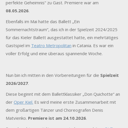
perfekte Geheimnis“ zu Gast. Premiere war am
08.05.2026
.
Ebenfalls im Mai hatte das Ballett „Ein
Sommernachtstraum“, das ich in der Spielzeit 2024/2025
für das Kieler Ballett ausgestattet hatte, ein mehrtätiges
Gastspiel im
Teatro Metropolitan
in Catania. Es war ein
voller Erfolg und eine überaus spannende Woche.
Nun bin ich mitten in den Vorbereitungen für die
Spielzeit
2026/2027
.
Diese beginnt mit dem Ballettklassiker „Don Quichotte“ an
der
Oper Kiel.
Es wird meine erste Zusammenarbeit mit
dem großartigen Tänzer und Choreografen Denis
Matvienko.
Premiere ist am 24.10.2026
.