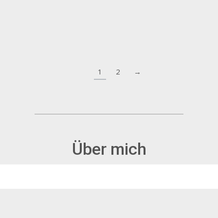
1
2
→
Über mich