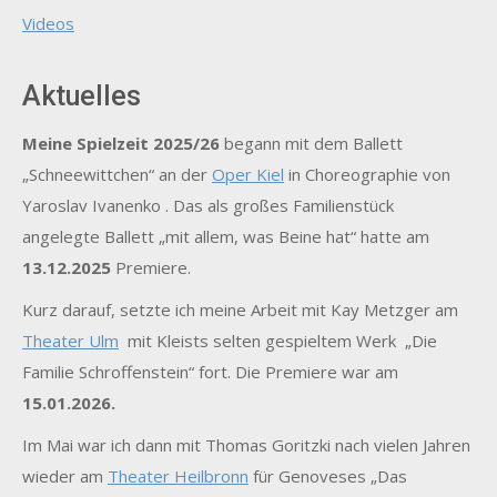
Videos
Aktuelles
Meine Spielzeit 2025/26
begann mit dem Ballett
„Schneewittchen“ an der
Oper Kiel
in Choreographie von
Yaroslav Ivanenko . Das als großes Familienstück
angelegte Ballett „mit allem, was Beine hat“ hatte am
13.12.2025
Premiere.
Kurz darauf, setzte ich meine Arbeit mit Kay Metzger am
Theater Ulm
mit Kleists selten gespieltem Werk „Die
Familie Schroffenstein“ fort. Die Premiere war am
15.01.2026.
Im Mai war ich dann mit Thomas Goritzki nach vielen Jahren
wieder am
Theater Heilbronn
für Genoveses „Das