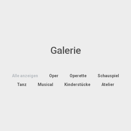
Galerie
Alle anzeigen
Oper
Operette
Schauspiel
Tanz
Musical
Kinderstücke
Atelier