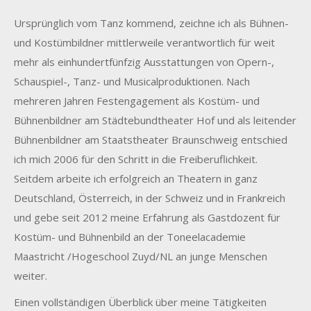
Ursprünglich vom Tanz kommend, zeichne ich als Bühnen-
und Kostümbildner mittlerweile verantwortlich für weit
mehr als einhundertfünfzig Ausstattungen von Opern-,
Schauspiel-, Tanz- und Musicalproduktionen. Nach
mehreren Jahren Festengagement als Kostüm- und
Bühnenbildner am Städtebundtheater Hof und als leitender
Bühnenbildner am Staatstheater Braunschweig entschied
ich mich 2006 für den Schritt in die Freiberuflichkeit.
Seitdem arbeite ich erfolgreich an Theatern in ganz
Deutschland, Österreich, in der Schweiz und in Frankreich
und gebe seit 2012 meine Erfahrung als Gastdozent für
Kostüm- und Bühnenbild an der Toneelacademie
Maastricht /Hogeschool Zuyd/NL an junge Menschen
weiter.
Einen vollständigen Überblick über meine Tätigkeiten